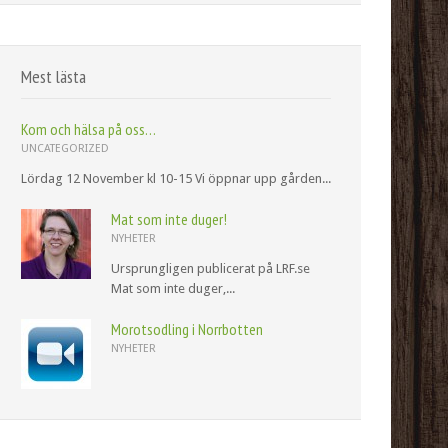
Mest lästa
Kom och hälsa på oss…
UNCATEGORIZED
Lördag 12 November kl 10-15 Vi öppnar upp gården...
Mat som inte duger!
NYHETER
Ursprungligen publicerat på LRF.se
Mat som inte duger,...
Morotsodling i Norrbotten
NYHETER