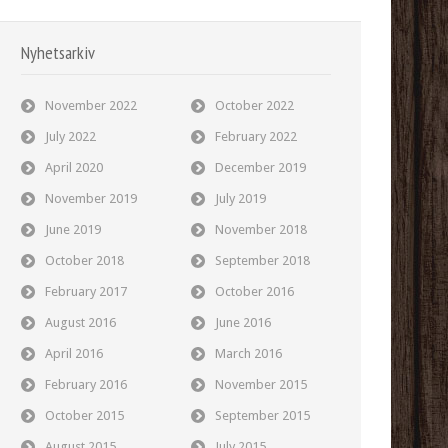
Nyhetsarkiv
November 2022
October 2022
July 2022
February 2022
April 2020
December 2019
November 2019
July 2019
June 2019
November 2018
October 2018
September 2018
February 2017
October 2016
August 2016
June 2016
April 2016
March 2016
February 2016
November 2015
October 2015
September 2015
August 2015
July 2015