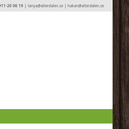
911-20 06 19
| tanya@alterdalen.se | hakan@alterdalen.se