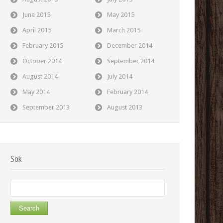
June 2015
May 2015
April 2015
March 2015
February 2015
December 2014
October 2014
September 2014
August 2014
July 2014
May 2014
February 2014
September 2013
August 2013
Sök
Search
for: