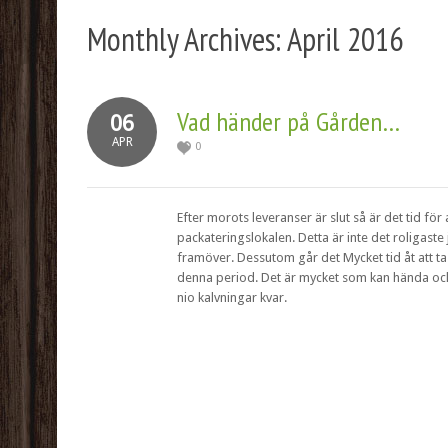
Monthly Archives:
April 2016
Vad händer på Gården…
06
APR
0
Efter morots leveranser är slut så är det tid f
packateringslokalen. Detta är inte det roligast
framöver. Dessutom går det Mycket tid åt att t
denna period. Det är mycket som kan hända och
nio kalvningar kvar.