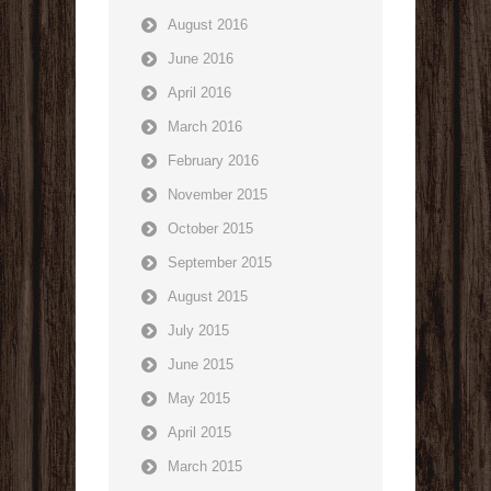
August 2016
June 2016
April 2016
March 2016
February 2016
November 2015
October 2015
September 2015
August 2015
July 2015
June 2015
May 2015
April 2015
March 2015