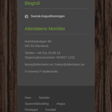
Blogroll
Svensk Angusföreningen
Alterdalens Morötter
Holmträskvägen 89
945 92 Altersbruk
Telefon: +46 911-20 06 19
Organisationsnummer: 934007-1332
tanya@alterdalen.se | hakan@alterdalen.se
Vi innehar F-skattesedel.
Hem
Nyheter
Spannmålsodling
Angus
Företaget
Kontakt