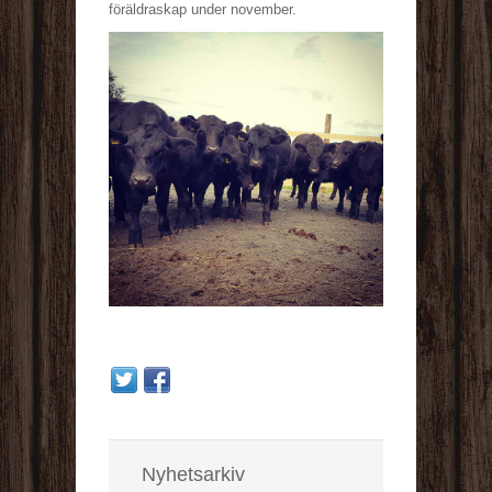
föräldraskap under november.
Nyhetsarkiv