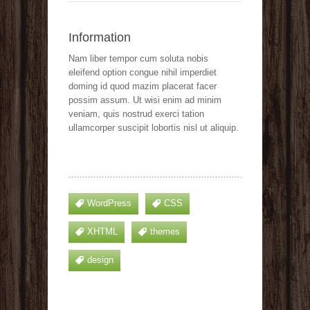
Information
Nam liber tempor cum soluta nobis
eleifend option congue nihil imperdiet
doming id quod mazim placerat facer
possim assum. Ut wisi enim ad minim
veniam, quis nostrud exerci tation
ullamcorper suscipit lobortis nisl ut aliquip.
WordPress
CSS
XHTML
themes
design