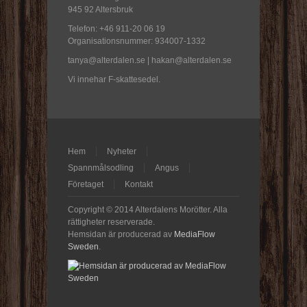
945 92 Altersbruk
Telefon: +46 911-20 06 19
Organisationsnummer: 934007-1332
tanya@alterdalen.se | hakan@alterdalen.se
Vi innehar F-skattesedel.
Hem
Nyheter
Spannmålsodling
Angus
Företaget
Kontakt
Copyright © 2014 Alterdalens Morötter. Alla
rättigheter reserverade.
Hemsidan är producerad av
MediaFlow
Sweden
.