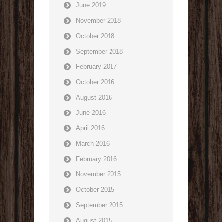
June 2019
November 2018
October 2018
September 2018
February 2017
October 2016
August 2016
June 2016
April 2016
March 2016
February 2016
November 2015
October 2015
September 2015
August 2015