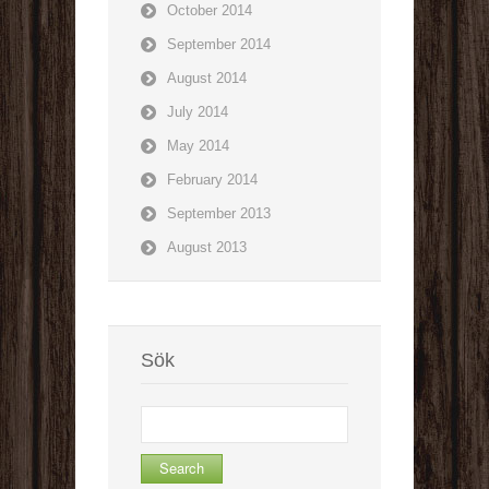
October 2014
September 2014
August 2014
July 2014
May 2014
February 2014
September 2013
August 2013
Sök
Search
for: